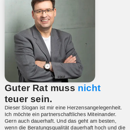
Guter
Rat
muss
n
i
c
h
t
teuer
sein.
Dieser Slogan ist mir eine Herzensangelegenheit.
Ich möchte ein partnerschaftliches Miteinander.
Gern auch dauerhaft. Und das geht am besten,
wenn die Beratungsqualität dauerhaft hoch und die