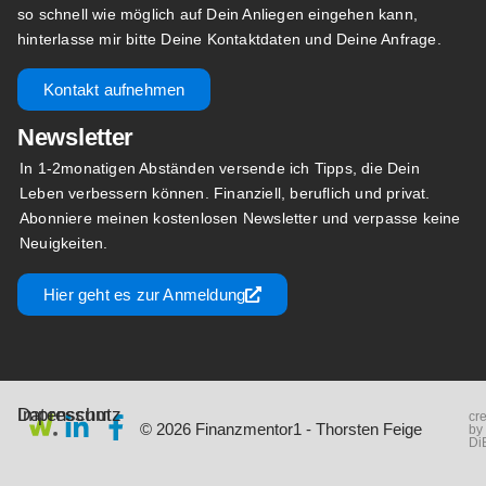
so schnell wie möglich auf Dein Anliegen eingehen kann,
hinterlasse mir bitte Deine Kontaktdaten und Deine Anfrage.
Kontakt aufnehmen
Newsletter
In 1-2monatigen Abständen versende ich Tipps, die Dein
Leben verbessern können. Finanziell, beruflich und privat.
Abonniere meinen kostenlosen Newsletter und verpasse keine
Neuigkeiten.
Hier geht es zur Anmeldung
Impressum
Datenschutz
cr
© 2026 Finanzmentor1 - Thorsten Feige
by
Di