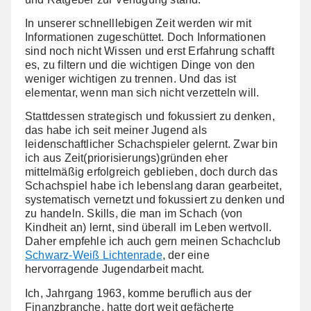
In unserer schnelllebigen Zeit werden wir mit
Informationen zugeschüttet. Doch Informationen
sind noch nicht Wissen und erst Erfahrung schafft
es, zu filtern und die wichtigen Dinge von den
weniger wichtigen zu trennen. Und das ist
elementar, wenn man sich nicht verzetteln will.
Stattdessen strategisch und fokussiert zu denken,
das habe ich seit meiner Jugend als
leidenschaftlicher Schachspieler gelernt. Zwar bin
ich aus Zeit(priorisierungs)gründen eher
mittelmäßig erfolgreich geblieben, doch durch das
Schachspiel habe ich lebenslang daran gearbeitet,
systematisch vernetzt und fokussiert zu denken und
zu handeln. Skills, die man im Schach (von
Kindheit an) lernt, sind überall im Leben wertvoll.
Daher empfehle ich auch gern meinen Schachclub
Schwarz-Weiß Lichtenrade
, der eine
hervorragende Jugendarbeit macht.
Ich, Jahrgang 1963, komme beruflich aus der
Finanzbranche, hatte dort weit gefächerte