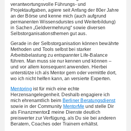
verantwortungsvolle Führungs- und
Projektaufgaben, agiere seit Anfang der 80er Jahre
an der Börse und kenne mich (auch aufgrund
permanenten Wissensdurstes und Weiterbildung)
in Sachen „Geldvermehrung“ sowie diversen
Selbstorganisationsthemen gut aus.
Gerade in der Selbstorganisation können bewährte
Methoden und Tools selbst bei starker
Arbeitsbelastung zu entspannter Life-Balance
führen. Man muss sie nur kennen und können –
und vor allem konsequent anwenden. Hierbei
unterstütze ich als Mentor gern oder vermittle dort,
wo ich nicht helfen kann, an versierte Experten.
Mentoring
ist für mich eine echte
Herzensangelegenheit. Deshalb engagiere ich
mich ehrenamtlich beim
Berliner Beratungsdienst
sowie in der Community
MentorMe
und stelle Dir
als Finanzmentor
1
meine Dienste deutlich
preiswerter zur Verfügung, als Du sie bei anderen
Beratern, Coaches oder Trainern erhältst.